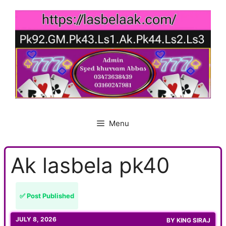
Skip
to
content
Menu
Ak lasbela pk40
✅ Post Published
JULY 8, 2026
BY
KING SIRAJ