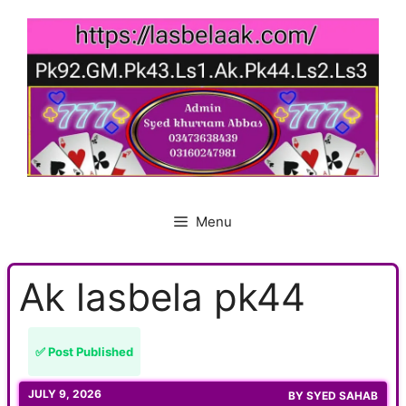
Skip
to
content
Menu
Ak lasbela pk44
✅ Post Published
JULY 9, 2026
BY
SYED SAHAB