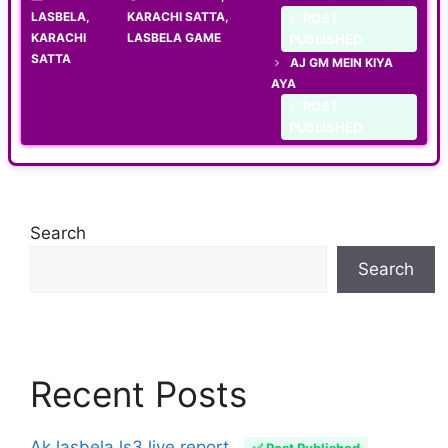
LASBELA
,
KARACHI SATTA
,
✅ POST
KARACHI
LASBELA GAME
PUBLISHED
SATTA
AJ GM MEIN KIYA
AYA
✅ POST
PUBLISHED
Search
Search
Recent Posts
Ak lasbela ls3 live report