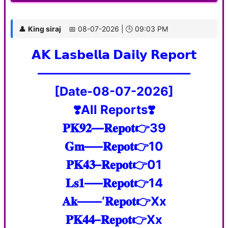
👤
King siraj
📅 08-07-2026 | 🕒 09:03 PM
𝗔𝗞 𝗟𝗮𝘀𝗯𝗲𝗹𝗹𝗮 𝗗𝗮𝗶𝗹𝘆 𝗥𝗲𝗽𝗼𝗿𝘁
————————————–
‎[Date-08-07-2026]
‎❣️All Reports❣️
𝐏𝐊𝟗𝟐—𝐑𝐞𝐩𝐨𝐭👉39
𝐆𝐦—–𝐑𝐞𝐩𝐨𝐭👉10
𝐏𝐊𝟒𝟑–𝐑𝐞𝐩𝐨𝐭👉01
𝐋𝐬𝟏—–𝐑𝐞𝐩𝐨𝐭👉14
𝐀𝐤——‘𝐑𝐞𝐩𝐨𝐭👉Xx
𝐏𝐊𝟒𝟒–𝐑𝐞𝐩𝐨𝐭👉Xx