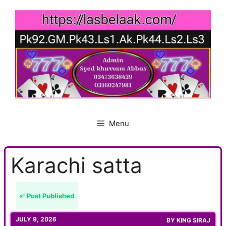
Skip
to
content
Menu
Karachi satta
✅ Post Published
JULY 9, 2026
BY
KING SIRAJ